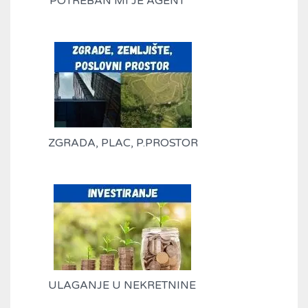
POTREBAN MI JE AGENT
ZGRADA, PLAC, P.PROSTOR
ULAGANJE U NEKRETNINE