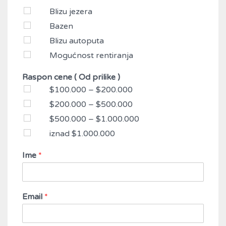
Blizu jezera
Bazen
Blizu autoputa
Mogućnost rentiranja
Raspon cene ( Od prilike )
$100.000 – $200.000
$200.000 – $500.000
$500.000 – $1.000.000
iznad $1.000.000
Ime
*
Email
*